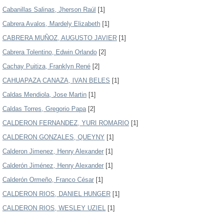
Cabanillas Salinas, Jherson Raúl
[1]
Cabrera Avalos, Mardely Elizabeth
[1]
CABRERA MUÑOZ, AUGUSTO JAVIER
[1]
Cabrera Tolentino, Edwin Orlando
[2]
Cachay Puitiza, Franklyn René
[2]
CAHUAPAZA CANAZA, IVAN BELES
[1]
Caldas Mendiola, Jose Martin
[1]
Caldas Torres, Gregorio Papa
[2]
CALDERON FERNANDEZ, YURI ROMARIO
[1]
CALDERON GONZALES, QUEYNY
[1]
Calderon Jimenez, Henry Alexander
[1]
Calderón Jiménez, Henry Alexander
[1]
Calderón Ormeño, Franco César
[1]
CALDERON RIOS, DANIEL HUNGER
[1]
CALDERON RIOS, WESLEY UZIEL
[1]