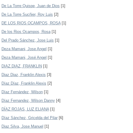
De La Torre Quispe, Juan de Dios
[1]
De La Torre Sucñier, Roy Luis
[2]
DE LOS RIOS OCAMPOS, ROSA
[1]
De los Rios Ocampos, Rosa
[1]
Del Prado Sánchez, Jose Luis
[1]
Deza Mamani, Jose Angel
[1]
Deza Mamani, José Angel
[1]
DIAZ DIAZ, FRANKLIN
[1]
Diaz Diaz, Franklin Alexis
[3]
Díaz Díaz, Franklin Alexis
[2]
Díaz Fernández, Wilson
[1]
Díaz Fernandez, Wilson Danny
[4]
DÍAZ ROJAS, LUZ ELIANA
[1]
Díaz Sánchez, Gricelda del Pilar
[6]
Diaz Silva, Jose Manuel
[1]