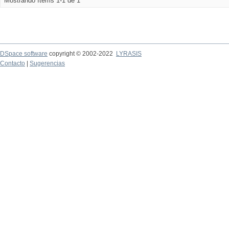
Mostrando ítems 1-1 de 1
DSpace software
copyright © 2002-2022
LYRASIS
Contacto
|
Sugerencias