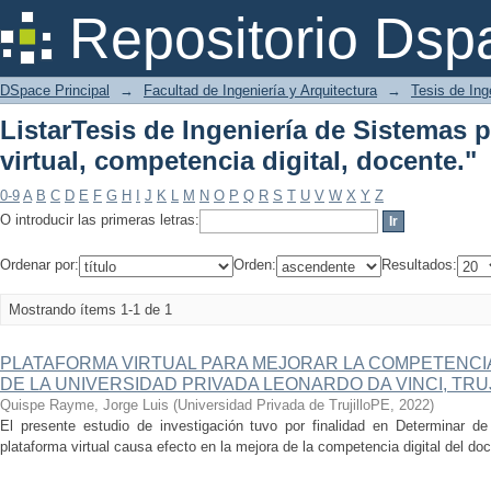
ListarTesis de Ingeniería de Sistemas
Repositorio Dsp
digital, docente."
DSpace Principal
→
Facultad de Ingeniería y Arquitectura
→
Tesis de Ing
ListarTesis de Ingeniería de Sistemas 
virtual, competencia digital, docente."
0-9
A
B
C
D
E
F
G
H
I
J
K
L
M
N
O
P
Q
R
S
T
U
V
W
X
Y
Z
O introducir las primeras letras:
Ordenar por:
Orden:
Resultados:
Mostrando ítems 1-1 de 1
PLATAFORMA VIRTUAL PARA MEJORAR LA COMPETENCIA 
DE LA UNIVERSIDAD PRIVADA LEONARDO DA VINCI, TRUJI
Quispe Rayme, Jorge Luis
(
Universidad Privada de TrujilloPE
,
2022
)
El presente estudio de investigación tuvo por finalidad en Determinar d
plataforma virtual causa efecto en la mejora de la competencia digital del doc