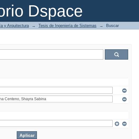
orio Dspace
ía y Arquitectura
→
Tesis de Ingeniería de Sistemas
→
Buscar