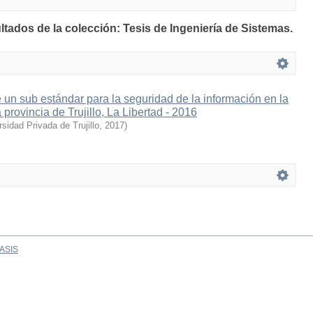
ltados de la colección: Tesis de Ingeniería de Sistemas.
e un sub estándar para la seguridad de la información en la
rovincia de Trujillo, La Libertad - 2016
rsidad Privada de Trujillo
,
2017
)
ASIS