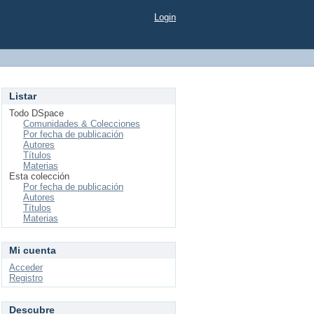
Login
Listar
Todo DSpace
Comunidades & Colecciones
Por fecha de publicación
Autores
Títulos
Materias
Esta colección
Por fecha de publicación
Autores
Títulos
Materias
Mi cuenta
Acceder
Registro
Descubre