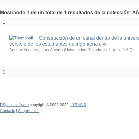
Mostrando 1 de un total de 1 resultados de la colección: A
1
Construcción de un canal dentro de la universi
servicio de los estudiantes de ingeniería civil
Acosta Sánchez, Luis Alberto
(
Universidad Privada de Trujillo
,
2017
)
1
DSpace software
copyright © 2002-2022
LYRASIS
Contacto
|
Sugerencias