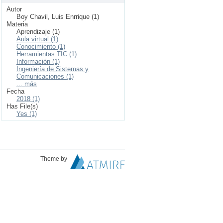
Autor
Boy Chavil, Luis Enrrique (1)
Materia
Aprendizaje (1)
Aula virtual (1)
Conocimiento (1)
Herramientas TIC (1)
Información (1)
Ingeniería de Sistemas y
Comunicaciones (1)
... más
Fecha
2018 (1)
Has File(s)
Yes (1)
Theme by