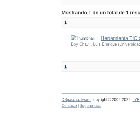
Mostrando 1 de un total de 1 res
1
Herramienta TIC 
Boy Chavil, Luis Enrrique
(
Universidad
1
DSpace software
copyright © 2002-2022
LYR
Contacto
|
Sugerencias