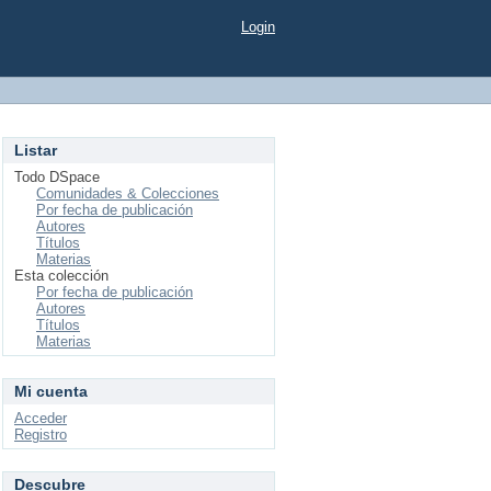
Login
Listar
Todo DSpace
Comunidades & Colecciones
Por fecha de publicación
Autores
Títulos
Materias
Esta colección
Por fecha de publicación
Autores
Títulos
Materias
Mi cuenta
Acceder
Registro
Descubre