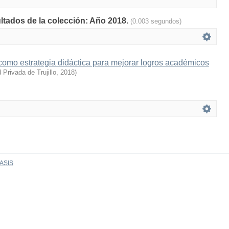
ultados de la colección: Año 2018.
(0.003 segundos)
como estrategia didáctica para mejorar logros académicos
 Privada de Trujillo
,
2018
)
ASIS