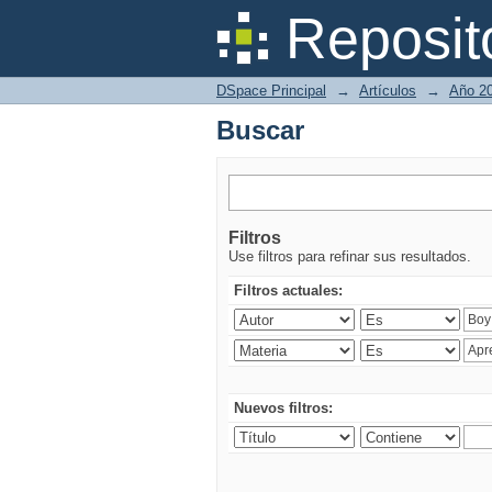
Buscar
Reposit
DSpace Principal
→
Artículos
→
Año 2
Buscar
Filtros
Use filtros para refinar sus resultados.
Filtros actuales:
Nuevos filtros: