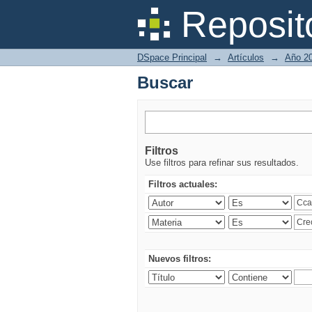
Buscar
Reposit
DSpace Principal
→
Artículos
→
Año 2
Buscar
Filtros
Use filtros para refinar sus resultados.
Filtros actuales:
Nuevos filtros: