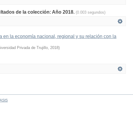
ultados de la colección: Año 2018.
(0.003 segundos)
ía en la economía nacional, regional y su relación con la
iversidad Privada de Trujillo
,
2018
)
ASIS