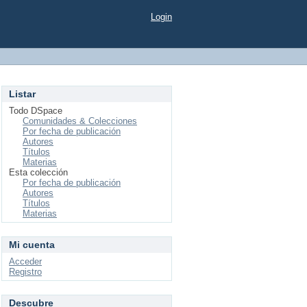
Login
Listar
Todo DSpace
Comunidades & Colecciones
Por fecha de publicación
Autores
Títulos
Materias
Esta colección
Por fecha de publicación
Autores
Títulos
Materias
Mi cuenta
Acceder
Registro
Descubre