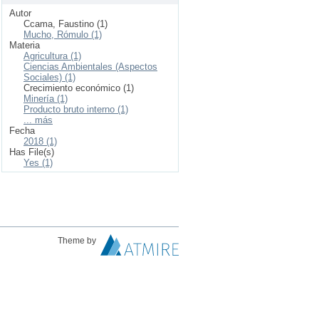
Autor
Ccama, Faustino (1)
Mucho, Rómulo (1)
Materia
Agricultura (1)
Ciencias Ambientales (Aspectos
Sociales) (1)
Crecimiento económico (1)
Minería (1)
Producto bruto interno (1)
... más
Fecha
2018 (1)
Has File(s)
Yes (1)
Theme by