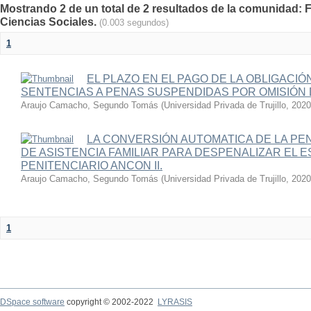
Mostrando 2 de un total de 2 resultados de la comunidad: 
Ciencias Sociales.
(0.003 segundos)
1
EL PLAZO EN EL PAGO DE LA OBLIGACIÓ
SENTENCIAS A PENAS SUSPENDIDAS POR OMISIÓN D
Araujo Camacho, Segundo Tomás
(
Universidad Privada de Trujillo
,
2020
LA CONVERSIÓN AUTOMATICA DE LA PEN
DE ASISTENCIA FAMILIAR PARA DESPENALIZAR EL 
PENITENCIARIO ANCON II.
Araujo Camacho, Segundo Tomás
(
Universidad Privada de Trujillo
,
2020
1
DSpace software
copyright © 2002-2022
LYRASIS