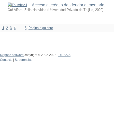
Acceso al crédito del deudor alimentario.
Oré Alfaro, Zoila Natividad
(
Universidad Privada de Trujillo
,
2020
)
1
2
3
4
. . .
5
Página siguiente
DSpace software
copyright © 2002-2022
LYRASIS
Contacto
|
Sugerencias