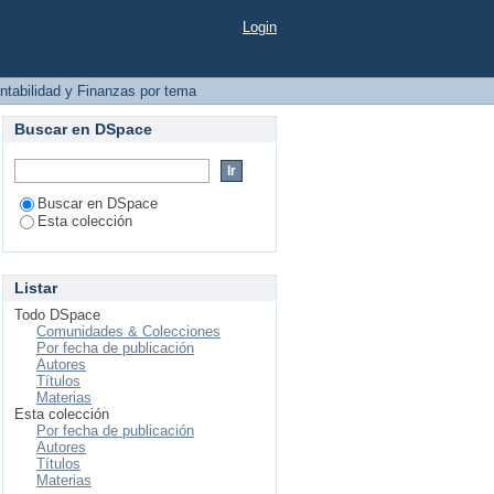
ción financiera"
Login
ontabilidad y Finanzas por tema
Buscar en DSpace
Buscar en DSpace
Esta colección
Listar
Todo DSpace
Comunidades & Colecciones
Por fecha de publicación
Autores
Títulos
Materias
Esta colección
Por fecha de publicación
Autores
Títulos
Materias