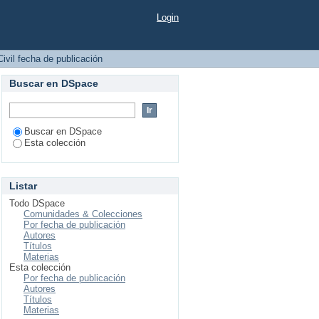
Login
Civil fecha de publicación
Buscar en DSpace
Buscar en DSpace
Esta colección
Listar
Todo DSpace
Comunidades & Colecciones
Por fecha de publicación
Autores
Títulos
Materias
Esta colección
Por fecha de publicación
Autores
Títulos
Materias