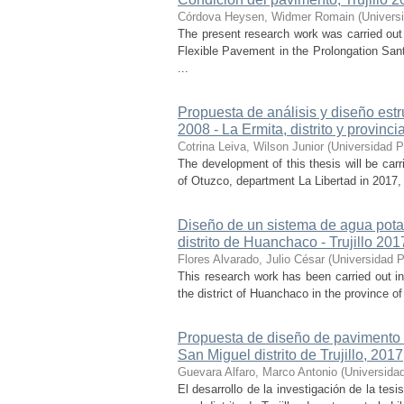
Córdova Heysen, Widmer Romain
(
Univers
The present research work was carried ou
Flexible Pavement in the Prolongation Sa
...
Propuesta de análisis y diseño estr
2008 - La Ermita, distrito y provinc
Cotrina Leiva, Wilson Junior
(
Universidad P
The development of this thesis will be carri
of Otuzco, department La Libertad in 2017, 
Diseño de un sistema de agua potab
distrito de Huanchaco - Trujillo 201
Flores Alvarado, Julio César
(
Universidad P
This research work has been carried out in
the district of Huanchaco in the province of T
Propuesta de diseño de pavimento fl
San Miguel distrito de Trujillo, 2017
Guevara Alfaro, Marco Antonio
(
Universidad
El desarrollo de la investigación de la tesi